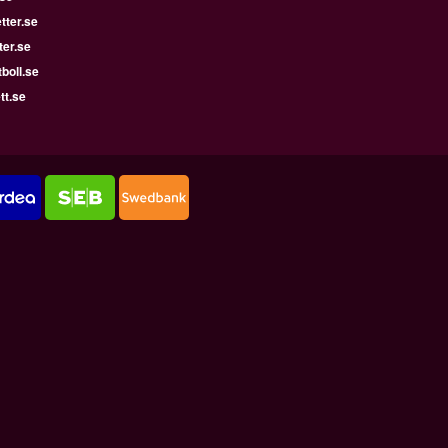
tter.se
ter.se
boll.se
tt.se