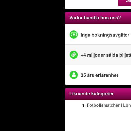
Varför handla hos oss?
Inga bokningsavgifter
+4 miljoner sålda biljet
35 års erfarenhet
Liknande kategorier
1.
Fotbollsmatcher i Lo